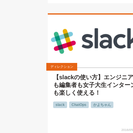
ディレクション
【slackの使い方】エンジニ
も編集者も女子大生インター
も楽しく使える！
slack
ChatOps
かよちゃん
2016/05