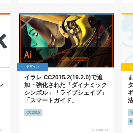
デザイン
イ
ア
イラレ CC2015.2(19.2.0)で追
ま
ン
加・強化された「ダイナミック
シンボル」「ライブシェイプ」
「スマートガイド」
CC2015
Tr
K
/13
2016/04/13