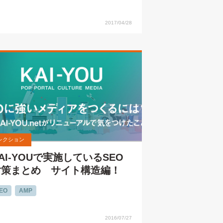
2017/04/28
レクション
AI-YOUで実施しているSEO
対策まとめ サイト構造編！
EO
AMP
2016/07/27