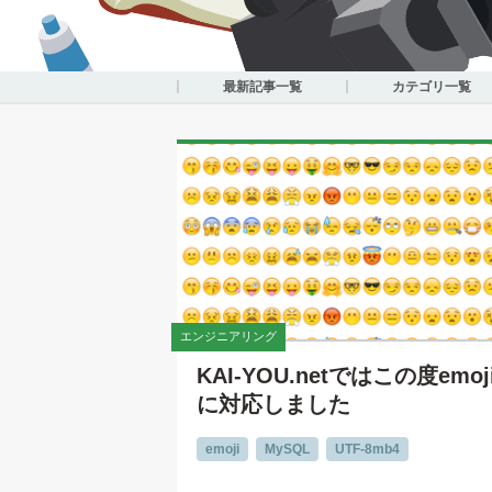
最新記事一覧
カテゴリ一覧
エンジニアリング
KAI-YOU.netではこの度emoj
に対応しました
emoji
MySQL
UTF-8mb4