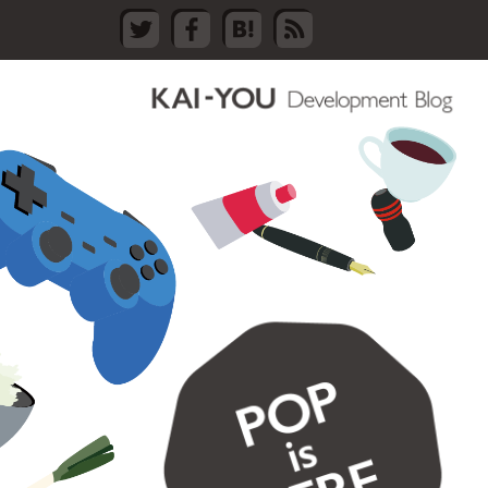
Twitter
FaceBook
はてなブックマーク
RSS登録