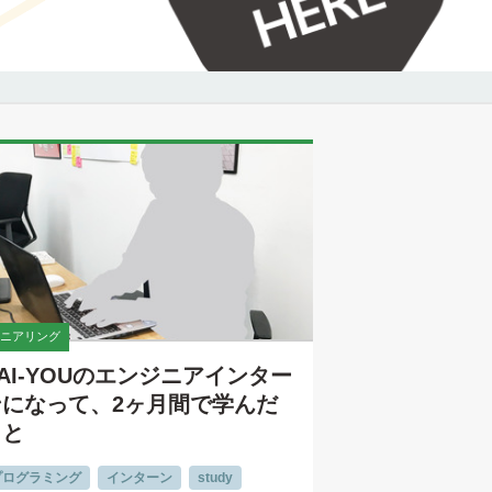
ニアリング
AI-YOUのエンジニアインター
ンになって、2ヶ月間で学んだ
こと
プログラミング
インターン
study