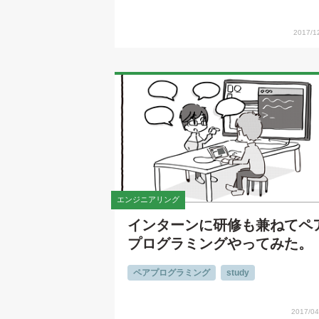
2017/12
エンジニアリング
インターンに研修も兼ねてペ
プログラミングやってみた。
ペアプログラミング
study
2017/04